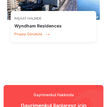
İNŞAAT HALINDE
Wyndham Residences
Projeyi Görütüle
Gayrimenkul Hakkında
Gayrimenkul ilanlarınız için