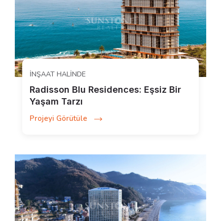
İNŞAAT HALINDE
Radisson Blu Residences: Eşsiz Bir
Yaşam Tarzı
Projeyi Görütüle