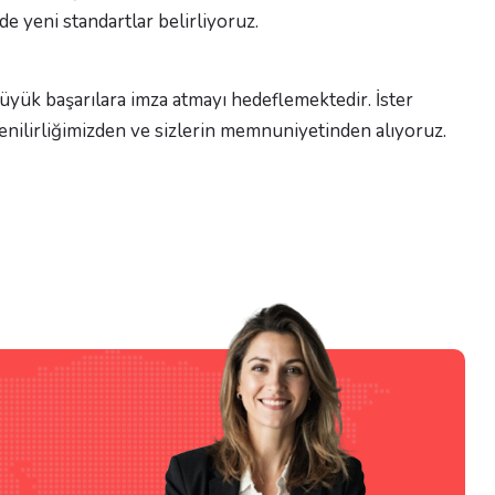
e yeni standartlar belirliyoruz.
üyük başarılara imza atmayı hedeflemektedir. İster
üvenilirliğimizden ve sizlerin memnuniyetinden alıyoruz.