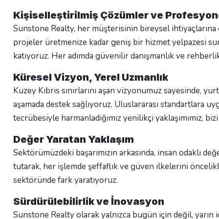
Kişiselleştirilmiş Çözümler ve Profesyon
Sunstone Realty, her müşterisinin bireysel ihtiyaçlarına
projeler üretmenize kadar geniş bir hizmet yelpazesi sun
katıyoruz. Her adımda güvenilir danışmanlık ve rehberlik 
Küresel Vizyon, Yerel Uzmanlık
Kuzey Kıbrıs sınırlarını aşan vizyonumuz sayesinde, yurt 
aşamada destek sağlıyoruz. Uluslararası standartlara uy
tecrübesiyle harmanladığımız yenilikçi yaklaşımımız, bizi 
Değer Yaratan Yaklaşım
Sektörümüzdeki başarımızın arkasında, insan odaklı de
tutarak, her işlemde şeffaflık ve güven ilkelerini öncel
sektöründe fark yaratıyoruz.
Sürdürülebilirlik ve İnovasyon
Sunstone Realty olarak yalnızca bugün için değil, yarın 