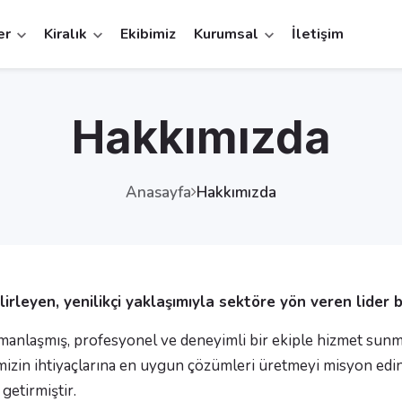
er
Kiralık
Ekibimiz
Kurumsal
İletişim
Hakkımızda
Anasayfa
Hakkımızda
rleyen, yenilikçi yaklaşımıyla sektöre yön veren lider b
nlaşmış, profesyonel ve deneyimli bir ekiple hizmet sunmakt
izin ihtiyaçlarına en uygun çözümleri üretmeyi misyon edinmi
getirmiştir.