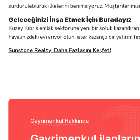
sürdürülebilirlik ilkelerini benimsiyoruz. Müşterilerimi
Geleceğinizi İnşa Etmek İçin Buradayız
Kuzey Kıbrıs emlak sektörüne yeni bir soluk kazandıran S
hayalinizdeki evi arıyor olun, ister kazançlı bir yatırım
Sunstone Realty: Daha Fazlasını Keşfet!
Gayrimenkul Hakkında
Gayrimenkul ilanların