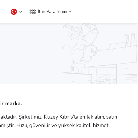
İlan Para Birimi
ir marka.
adır. Şirketimiz, Kuzey Kıbrıs’ta emlak alım, satım,
ştir. Hızlı, güvenilir ve yüksek kaliteli hizmet