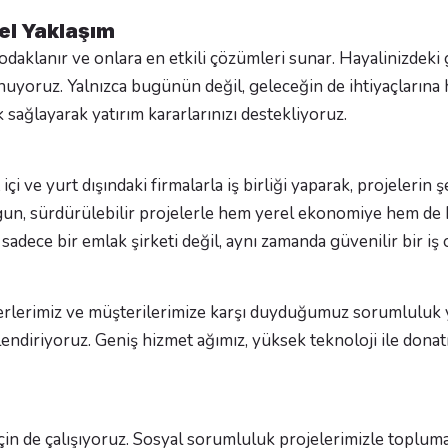
el Yaklaşım
 odaklanır ve onlara en etkili çözümleri sunar. Hayalinizdek
uyoruz. Yalnızca bugünün değil, geleceğin de ihtiyaçlarına 
sağlayarak yatırım kararlarınızı destekliyoruz.
içi ve yurt dışındaki firmalarla iş birliği yaparak, projeleri
gun, sürdürülebilir projelerle hem yerel ekonomiye hem de k
sadece bir emlak şirketi değil, aynı zamanda güvenilir bir iş o
ğerlerimiz ve müşterilerimize karşı duyduğumuz sorumluluk
iklendiriyoruz. Geniş hizmet ağımız, yüksek teknoloji ile don
için de çalışıyoruz. Sosyal sorumluluk projelerimizle toplum