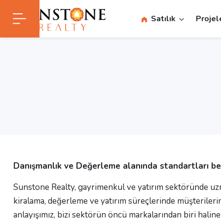
Satılık
Projel
Danışmanlık ve Değerleme alanında standartları beli
Sunstone Realty, gayrimenkul ve yatırım sektöründe uzma
kiralama, değerleme ve yatırım süreçlerinde müşterilerim
anlayışımız, bizi sektörün öncü markalarından biri haline 