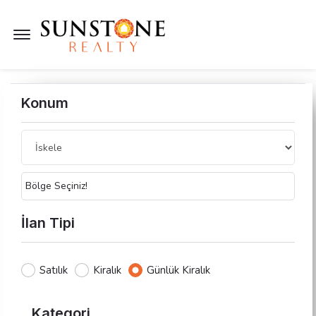
Menü Açık
Konum
Bölge Seçiniz!
İlan Tipi
Satılık
Kiralık
Günlük Kiralık
Kategori