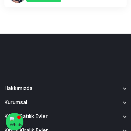
Hakkımızda
Kurumsal
Kıbrıs Satılık Evler
Kıbrıs Kiralık Evler