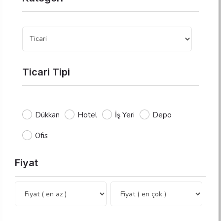
Ticari Tipi
Dükkan
Hotel
İş Yeri
Depo
Ofis
Fiyat