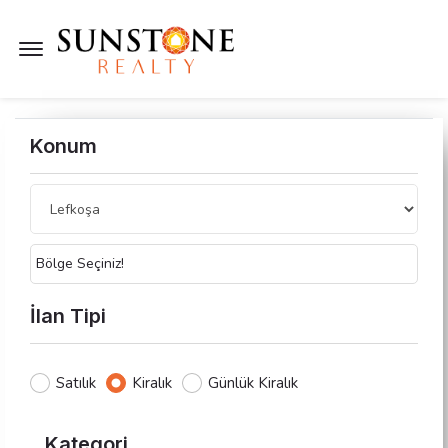
Menü Açık
Konum
Bölge Seçiniz!
İlan Tipi
Satılık
Kiralık
Günlük Kiralık
Kategori