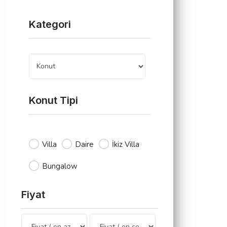
Kategori
Konut Tipi
Villa
Daire
İkiz Villa
Bungalow
Fiyat