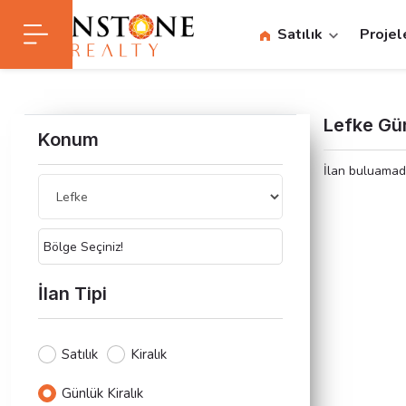
Satılık
Projel
Lefke Gün
Konum
İlan buluamadı
Bölge Seçiniz!
İlan Tipi
Satılık
Kiralık
Günlük Kiralık