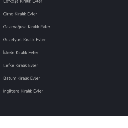
Lefkoşa Kiralık Evler
Girne Kiralık Evler
Gazimağusa Kiralık Evler
Güzelyurt Kiralık Evler
İskele Kiralık Evler
Lefke Kiralık Evler
Batum Kiralık Evler
İngiltere Kiralık Evler