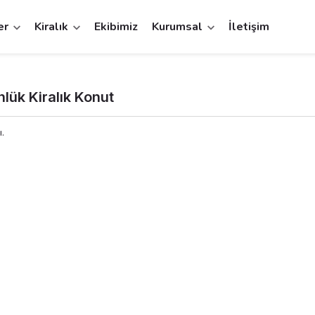
er
Kiralık
Ekibimiz
Kurumsal
İletişim
lük Kiralık Konut
.