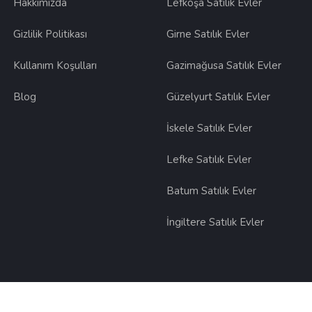
Hakkımızda
Lefkoşa Satılık Evler
Gizlilik Politikası
Girne Satılık Evler
Kullanım Koşulları
Gazimağusa Satılık Evler
Blog
Güzelyurt Satılık Evler
İskele Satılık Evler
Lefke Satılık Evler
Batum Satılık Evler
İngiltere Satılık Evler
lıdır.