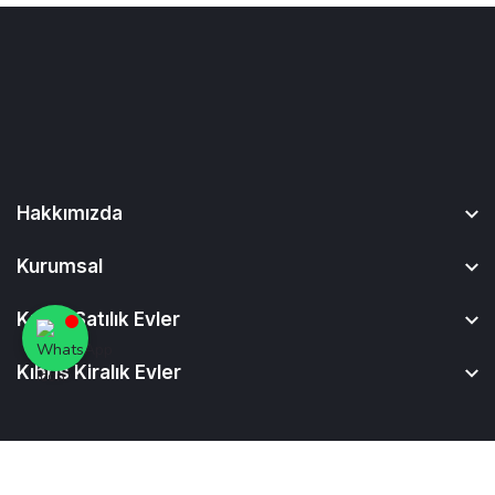
Hakkımızda
Kurumsal
Kıbrıs Satılık Evler
Kıbrıs Kiralık Evler
© 2026
Yazılım ve Tasarım >
Snap Digitale
. Tüm Haklarımız