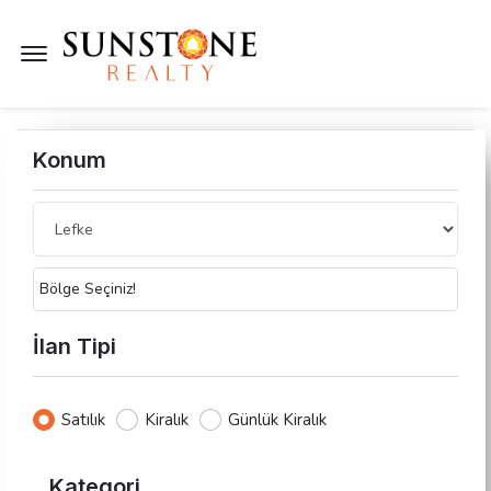
Menü Açık
Konum
Bölge Seçiniz!
İlan Tipi
Satılık
Kiralık
Günlük Kiralık
Kategori