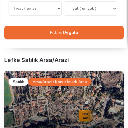
Filtre Uygula
Lefke Satılık Arsa/Arazi
Satılık
Arsa/Arazi / Konut İmarlı Arsa