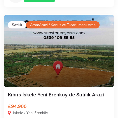
Satılık
Arsa/Arazi / Konut ve Ticari İmarlı Arsa
Kıbrıs İskele Yeni Erenköy de Satılık Arazi
£94.900
İskele / Yeni Erenköy