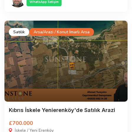
WhatsApp İletişim
Satılık
Arsa/Arazi / Konut İmarlı Arsa
Kıbrıs İskele Yenierenköy'de Satılık Arazi
£700.000
İskele / Yeni Erenköy