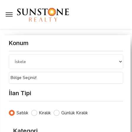
Menü Açık
Konum
Bölge Seçiniz!
İlan Tipi
Satılık
Kiralık
Günlük Kiralık
Kategori