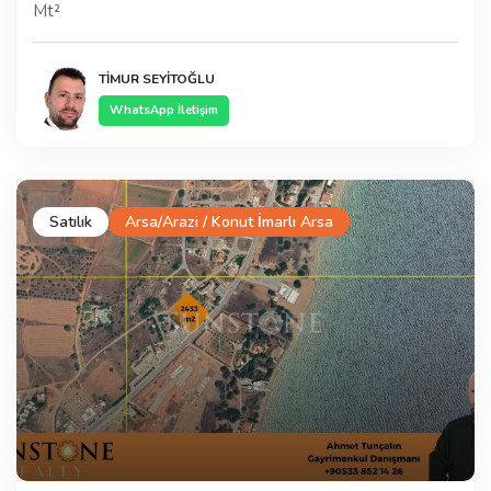
Mt²
TİMUR SEYİTOĞLU
WhatsApp İletişim
Satılık
Arsa/Arazi / Konut İmarlı Arsa