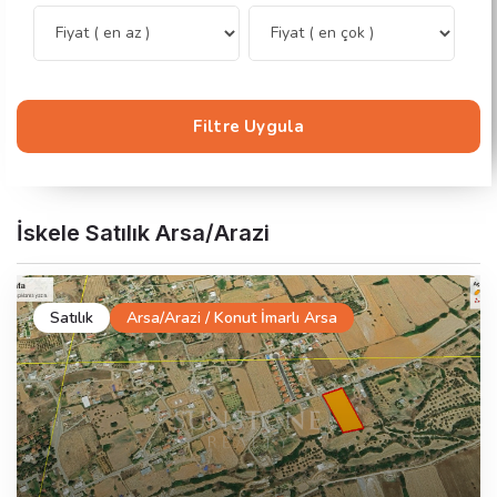
Filtre Uygula
İskele Satılık Arsa/Arazi
Satılık
Arsa/Arazi / Konut İmarlı Arsa