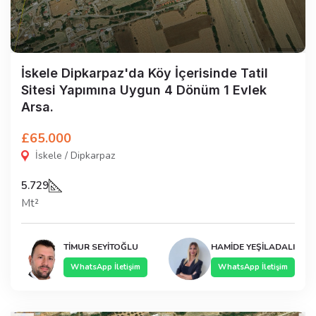
İskele Dipkarpaz'da Köy İçerisinde Tatil
Sitesi Yapımına Uygun 4 Dönüm 1 Evlek
Arsa.
£65.000
İskele / Dipkarpaz
5.729
Mt²
TİMUR SEYİTOĞLU
HAMİDE YEŞİLADALI
WhatsApp İletişim
WhatsApp İletişim