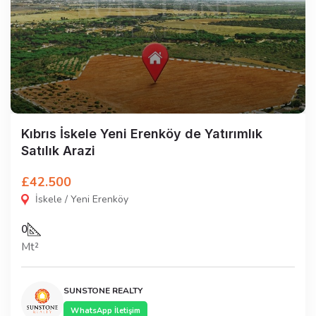
Kıbrıs İskele Yeni Erenköy de Yatırımlık
Satılık Arazi
£42.500
İskele / Yeni Erenköy
0
Mt²
SUNSTONE REALTY
WhatsApp İletişim